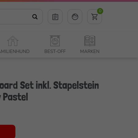
0
AMILIENHUND
BEST-OFF
MARKEN
oard Set inkl. Stapelstein
 Pastel