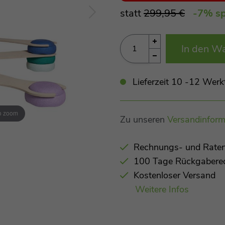
statt
299,95 €
-7
% sp
In den W
Lieferzeit 10 -12 Werk
to zoom
Zu unseren
Versandinform
Rechnungs- und Raten
100 Tage Rückgabere
Kostenloser Versand
Weitere Infos