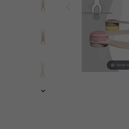
Hover 