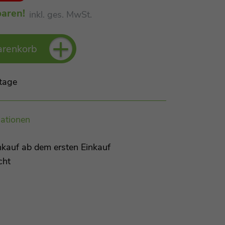
aren!
inkl. ges. MwSt.
+
arenkorb
tage
ationen
kauf ab dem ersten Einkauf
cht