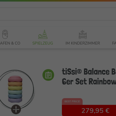
AFEN & CO
SPIELZEUG
IM KINDERZIMMER
F
tiSsi® Balance B
6er Set Rainbow
BEST PRICE!
279,95 €