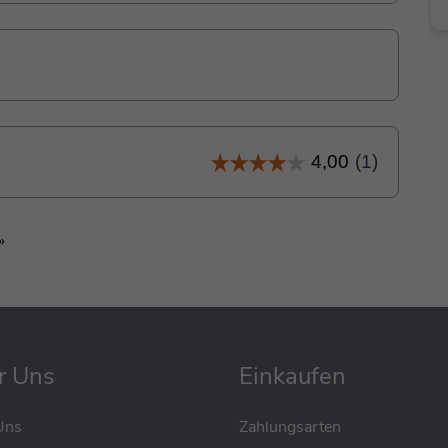
»
r Uns
Einkaufen
Uns
Zahlungsarten