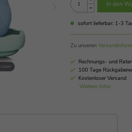
In den W
sofort lieferbar: 1-3 
Zu unseren
Versandinform
Rechnungs- und Raten
to zoom
100 Tage Rückgabere
Kostenloser Versand
Weitere Infos