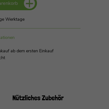
+
arenkorb
Tage Werktage
ationen
kauf ab dem ersten Einkauf
cht
Nützliches
Zubehör