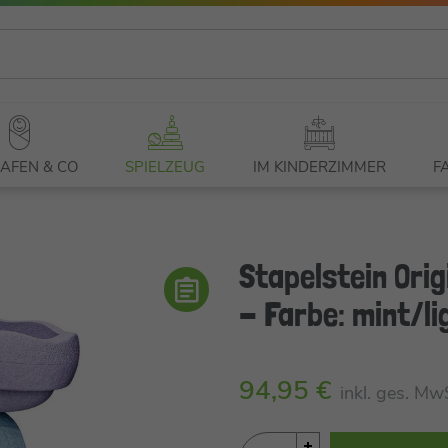
AFEN & CO
SPIELZEUG
IM KINDERZIMMER
F
Stapelstein Orig
- Farbe: mint/li
94,95 €
inkl. ges. Mw