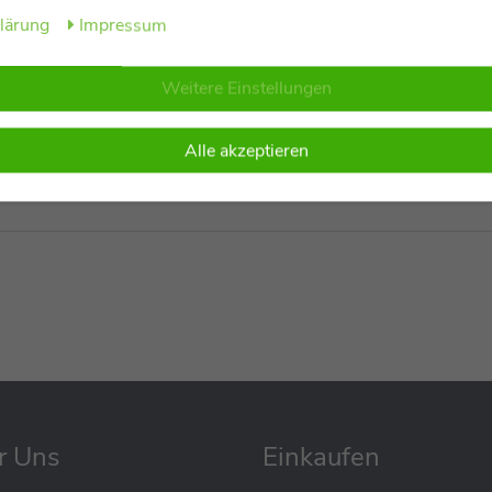
klärung
Impressum
Weitere Einstellungen
Alle akzeptieren
r Uns
Einkaufen