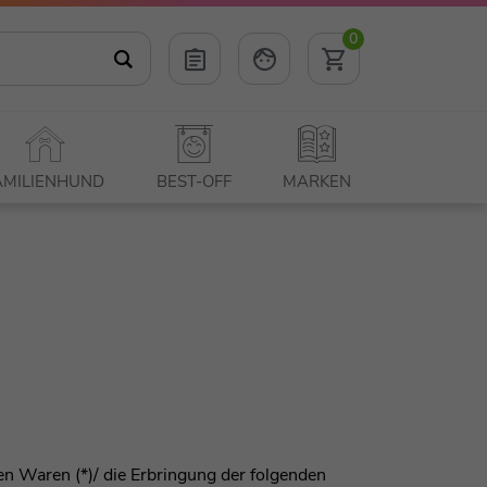
0
AMILIENHUND
BEST-OFF
MARKEN
den Waren (*)/ die Erbringung der folgenden