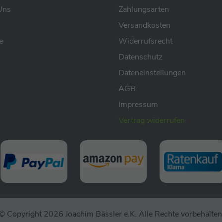
Uns
Zahlungsarten
Versandkosten
e
Widerrufsrecht
Datenschutz
Dateneinstellungen
AGB
Impressum
Vertrag widerrufen
© Copyright 2026 Joachim Bässler e.K. Alle Rechte vorbehalten