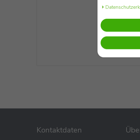
Daten­schutz­er
Kontaktdaten
Übe