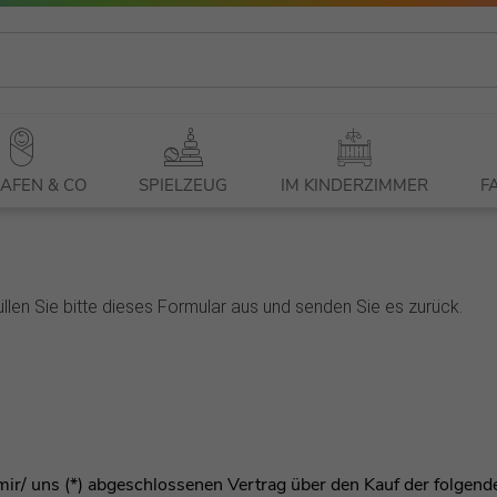
AFEN & CO
SPIELZEUG
IM KINDERZIMMER
F
llen Sie bitte dieses Formular aus und senden Sie es zurück.
n mir/ uns (*) abgeschlossenen Vertrag über den Kauf der folgen