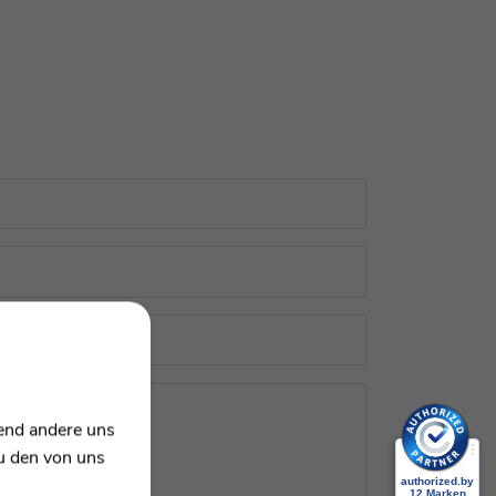
rend andere uns
zu den von uns