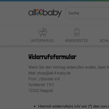
UNTERWEGS
KINDERSITZE
SCHL
Widerrufs­formular
Wenn Sie den Vertrag widerrufen wollen, dann fü
Mail: shop@all-4-baby.de
Post: J.Bässler e.K.
Schillerstr. 19/1
72202 Nagold
Hiermit widerrufe(n) ich/ wir (*) den vo