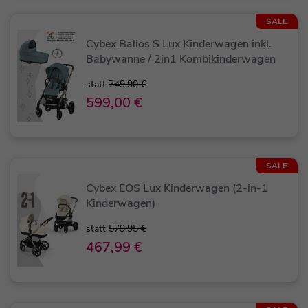
SALE
Cybex Balios S Lux Kinderwagen inkl.
Babywanne / 2in1 Kombikinderwagen
statt
749,90 €
599,00 €
SALE
Cybex EOS Lux Kinderwagen (2-in-1
Kinderwagen)
statt
579,95 €
467,99 €