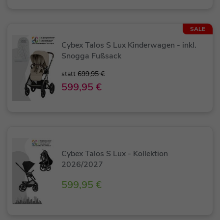
SALE
Cybex Talos S Lux Kinderwagen - inkl.
Snogga Fußsack
statt
699,95 €
599,95 €
Cybex Talos S Lux - Kollektion
2026/2027
599,95 €