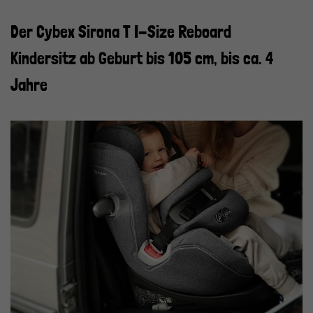
Der Cybex Sirona T I-Size Reboard
Kindersitz ab Geburt bis 105 cm, bis ca. 4
Jahre