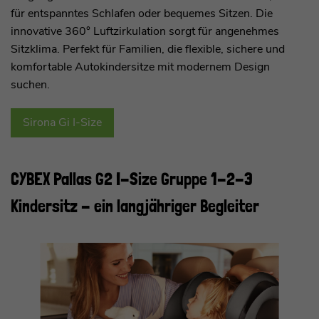
für entspanntes Schlafen oder bequemes Sitzen. Die
innovative 360° Luftzirkulation sorgt für angenehmes
Sitzklima. Perfekt für Familien, die flexible, sichere und
komfortable Autokindersitze mit modernem Design
suchen.
Sirona Gi I-Size
CYBEX Pallas G2 I-Size Gruppe 1-2-3
Kindersitz - ein langjähriger Begleiter