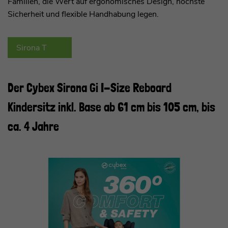
Familien, die Wert auf ergonomisches Design, höchste
Sicherheit und flexible Handhabung legen.
Sirona T
Der Cybex Sirona Gi I-Size Reboard
Kindersitz inkl. Base ab 61 cm bis 105 cm, bis
ca. 4 Jahre