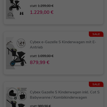
statt
1.299,00 €
1.229,00 €
SALE
Cybex e-Gazelle S Kinderwagen mit E-
Antrieb
statt
1.099,00 €
879,99 €
SALE
Cybex Gazelle S Kinderwagen inkl. Cot S
Babywanne / Kombikinderwagen
statt
989,90 €