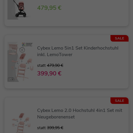
479,95 €
SALE
Cybex Lemo 5in1 Set Kinderhochstuhl
inkl. LemoTower
statt
479,90 €
399,90 €
SALE
Cybex Lemo 2.0 Hochstuhl 4in1 Set mit
Neugeborenenset
statt
399,95 €