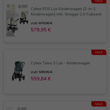
SALE
Cybex EOS Lux Kinderwagen (2-in-1
Kinderwagen) inkl. Snogga 2.0 Fußsack
statt
679,90 €
579,95 €
SALE
Cybex Talos S Lux - Kinderwagen
statt
599,95 €
559,84 €
SALE