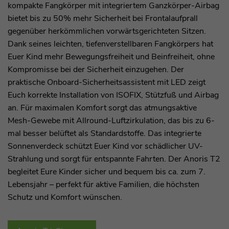
kompakte Fangkörper mit integriertem Ganzkörper-Airbag
bietet bis zu 50% mehr Sicherheit bei Frontalaufprall
gegenüber herkömmlichen vorwärtsgerichteten Sitzen.
Dank seines leichten, tiefenverstellbaren Fangkörpers hat
Euer Kind mehr Bewegungsfreiheit und Beinfreiheit, ohne
Kompromisse bei der Sicherheit einzugehen. Der
praktische Onboard-Sicherheitsassistent mit LED zeigt
Euch korrekte Installation von ISOFIX, Stützfuß und Airbag
an. Für maximalen Komfort sorgt das atmungsaktive
Mesh-Gewebe mit Allround-Luftzirkulation, das bis zu 6-
mal besser belüftet als Standardstoffe. Das integrierte
Sonnenverdeck schützt Euer Kind vor schädlicher UV-
Strahlung und sorgt für entspannte Fahrten. Der Anoris T2
begleitet Eure Kinder sicher und bequem bis ca. zum 7.
Lebensjahr – perfekt für aktive Familien, die höchsten
Schutz und Komfort wünschen.