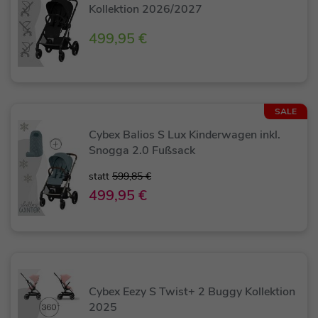
Kollektion 2026/2027
499,95 €
SALE
Cybex Balios S Lux Kinderwagen inkl.
Snogga 2.0 Fußsack
statt
599,85 €
499,95 €
Cybex Eezy S Twist+ 2 Buggy Kollektion
2025