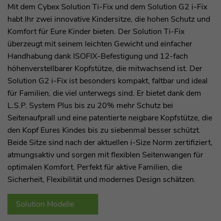
Mit dem Cybex Solution Ti-Fix und dem Solution G2 i-Fix
habt Ihr zwei innovative Kindersitze, die hohen Schutz und
Komfort für Eure Kinder bieten. Der Solution Ti-Fix
überzeugt mit seinem leichten Gewicht und einfacher
Handhabung dank ISOFIX-Befestigung und 12-fach
höhenverstellbarer Kopfstütze, die mitwachsend ist. Der
Solution G2 i-Fix ist besonders kompakt, faltbar und ideal
für Familien, die viel unterwegs sind. Er bietet dank dem
L.S.P. System Plus bis zu 20% mehr Schutz bei
Seitenaufprall und eine patentierte neigbare Kopfstütze, die
den Kopf Eures Kindes bis zu siebenmal besser schützt.
Beide Sitze sind nach der aktuellen i-Size Norm zertifiziert,
atmungsaktiv und sorgen mit flexiblen Seitenwangen für
optimalen Komfort. Perfekt für aktive Familien, die
Sicherheit, Flexibilität und modernes Design schätzen.
Solution Modelle