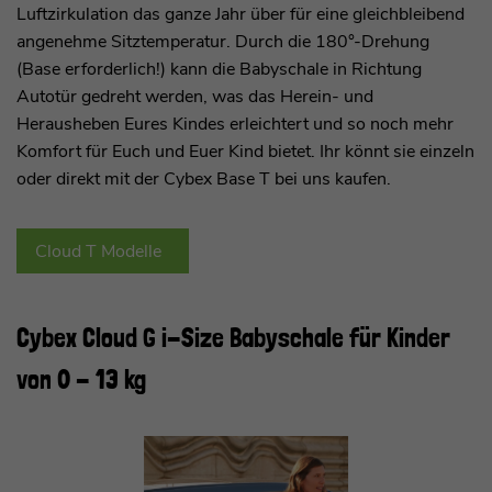
Luftzirkulation das ganze Jahr über für eine gleichbleibend
angenehme Sitztemperatur. Durch die 180°-Drehung
(Base erforderlich!) kann die Babyschale in Richtung
Autotür gedreht werden, was das Herein- und
Herausheben Eures Kindes erleichtert und so noch mehr
Komfort für Euch und Euer Kind bietet. Ihr könnt sie einzeln
oder direkt mit der Cybex Base T bei uns kaufen.
Cloud T Modelle
Cybex Cloud G i-Size Babyschale für Kinder
von 0 - 13 kg