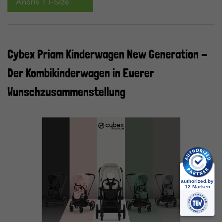
Anoris T i-Size
Cybex Priam Kinderwagen New Generation -
Der Kombikinderwagen in Euerer
Wunschzusammenstellung