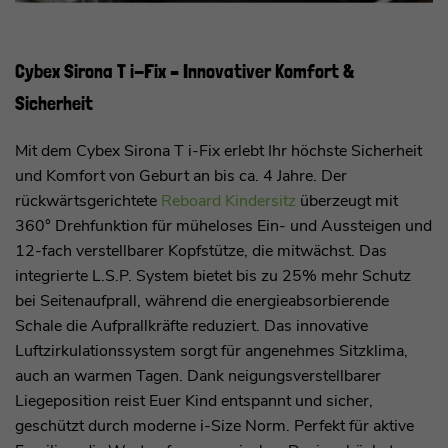
Cybex Sirona T i-Fix – Innovativer Komfort &
Sicherheit
Mit dem Cybex Sirona T i-Fix erlebt Ihr höchste Sicherheit
und Komfort von Geburt an bis ca. 4 Jahre. Der
rückwärtsgerichtete
Reboard Kindersitz
überzeugt mit
360° Drehfunktion für müheloses Ein- und Aussteigen und
12-fach verstellbarer Kopfstütze, die mitwächst. Das
integrierte L.S.P. System bietet bis zu 25% mehr Schutz
bei Seitenaufprall, während die energieabsorbierende
Schale die Aufprallkräfte reduziert. Das innovative
Luftzirkulationssystem sorgt für angenehmes Sitzklima,
auch an warmen Tagen. Dank neigungsverstellbarer
Liegeposition reist Euer Kind entspannt und sicher,
geschützt durch moderne i-Size Norm. Perfekt für aktive