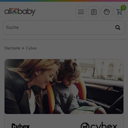
0
Startseite
Cybex
Cybex