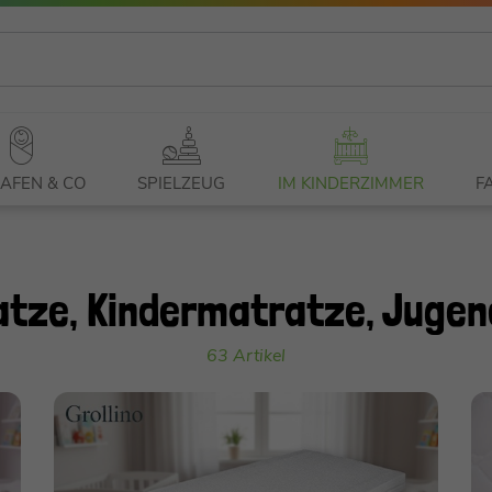
AFEN & CO
SPIELZEUG
IM KINDERZIMMER
F
tze, Kindermatratze, Juge
63 Artikel