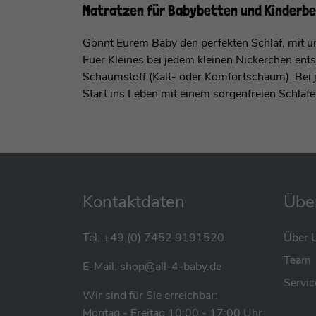
Matratzen für Babybetten und Kinderb
Gönnt Eurem Baby den perfekten Schlaf, mit u
Euer Kleines bei jedem kleinen Nickerchen ents
Schaumstoff (Kalt- oder Komfortschaum). Bei 
Start ins Leben mit einem sorgenfreien Schlafe
Kontaktdaten
Übe
Tel:
+49 (0) 7452 9191520
Über 
Team
E-Mail:
shop@all-4-baby.de
Servic
Wir sind für Sie erreichbar:
Montag - Freitag 10:00 - 17:00 Uhr