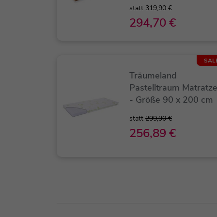
statt
319,90 €
294,70 €
SAL
Träumeland
Pastelltraum Matratz
- Größe 90 x 200 cm
statt
299,90 €
256,89 €