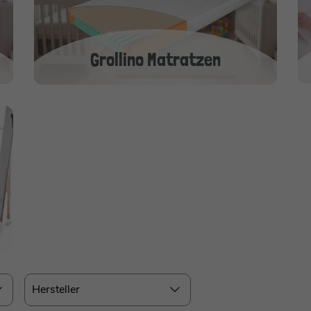
Grollino Matratzen
Hersteller