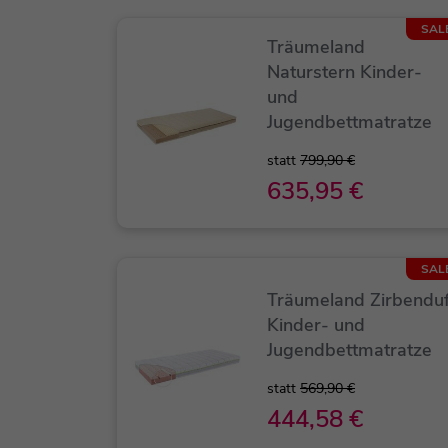
SAL
Träumeland
Naturstern Kinder-
und
Jugendbettmatratze
statt
799,90 €
635,95 €
SAL
Träumeland Zirbenduf
Kinder- und
Jugendbettmatratze
statt
569,90 €
444,58 €