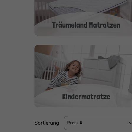
Träumeland Matratzen
Kindermatratze
Sortierung
Preis ⬇