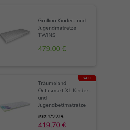
Grollino Kinder- und
Jugendmatratze
TWINS
479,00 €
SALE
Träumeland
Octasmart XL Kinder-
und
Jugendbettmatratze
statt
479,90 €
419,70 €