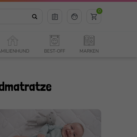
0
AMILIENHUND
BEST-OFF
MARKEN
ndmatratze