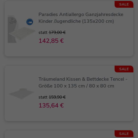
SALE
Paradies Antiallergo Ganzjahresdecke
Kinder /Jugendliche (135x200 cm)
statt
179,00 €
142,85 €
SALE
Träumeland Kissen & Bettdecke Tencel -
Größe 100 x 135 cm / 80 x 80 cm
statt
159,90 €
135,64 €
SALE