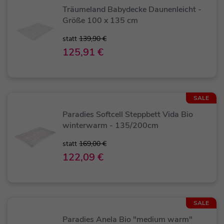
Träumeland Babydecke Daunenleicht -
Größe 100 x 135 cm
statt
139,90 €
125,91 €
SALE
Paradies Softcell Steppbett Vida Bio
winterwarm - 135/200cm
statt
169,00 €
122,09 €
SALE
Paradies Anela Bio "medium warm"