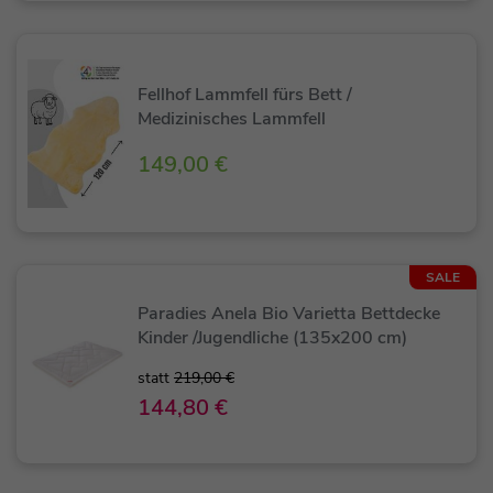
Fellhof Lammfell fürs Bett /
Medizinisches Lammfell
149,00 €
SALE
Paradies Anela Bio Varietta Bettdecke
Kinder /Jugendliche (135x200 cm)
statt
219,00 €
144,80 €