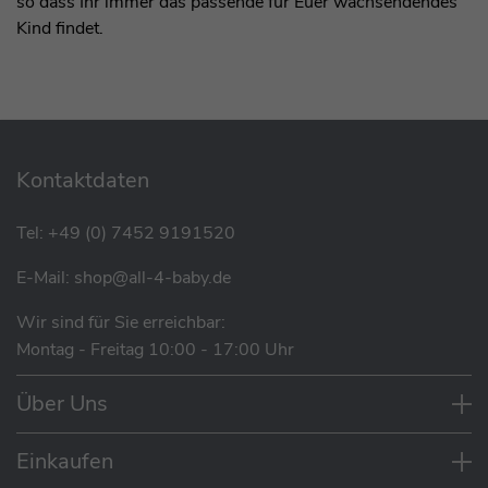
so dass Ihr immer das passende für Euer wachsendendes
Kind findet.
Kontaktdaten
Tel:
+49 (0) 7452 9191520
E-Mail:
shop@all-4-baby.de
Wir sind für Sie erreichbar:
Montag - Freitag 10:00 - 17:00 Uhr
Über Uns
Einkaufen