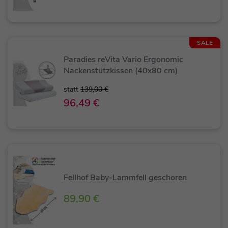
SALE
Paradies reVita Vario Ergonomic
Nackenstützkissen (40x80 cm)
statt
139,00 €
96,49 €
Fellhof Baby-Lammfell geschoren
89,90 €