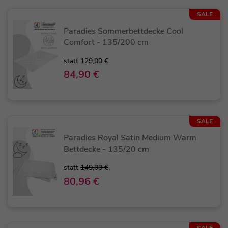
SALE
Paradies Sommerbettdecke Cool
Comfort - 135/200 cm
statt
129,00 €
84,90 €
SALE
Paradies Royal Satin Medium Warm
Bettdecke - 135/20 cm
statt
149,00 €
80,96 €
SALE