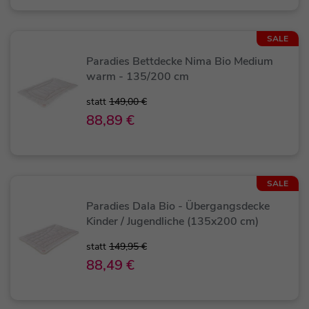
SALE
Paradies Bettdecke Nima Bio Medium
warm - 135/200 cm
statt
149,00 €
88,89 €
SALE
Paradies Dala Bio - Übergangsdecke
Kinder / Jugendliche (135x200 cm)
statt
149,95 €
88,49 €