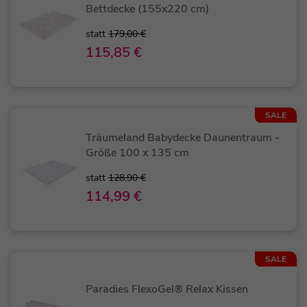
Bettdecke (155x220 cm)
statt
179,00 €
115,85 €
SALE
Träumeland Babydecke Daunentraum -
Größe 100 x 135 cm
statt
128,90 €
114,99 €
SALE
Paradies FlexoGel® Relax Kissen