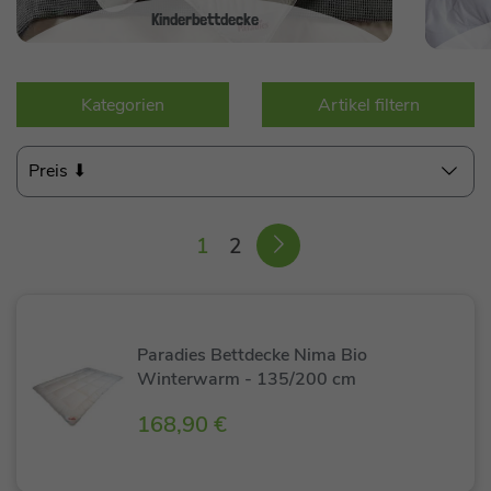
Kinderbettdecke
Kategorien
Artikel filtern
Preis ⬇
1
2
Paradies Bettdecke Nima Bio
Winterwarm - 135/200 cm
168,90 €