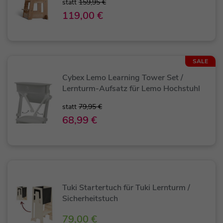
statt
159,95 €
119,00 €
SALE
Cybex Lemo Learning Tower Set /
Lernturm-Aufsatz für Lemo Hochstuhl
statt
79,95 €
68,99 €
Tuki Startertuch für Tuki Lernturm /
Sicherheitstuch
79,00 €