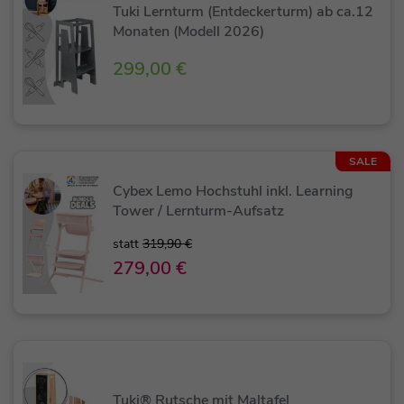
Tuki Lernturm (Entdeckerturm) ab ca.12
Monaten (Modell 2026)
299,00 €
SALE
Cybex Lemo Hochstuhl inkl. Learning
Tower / Lernturm-Aufsatz
statt
319,90 €
279,00 €
Tuki® Rutsche mit Maltafel