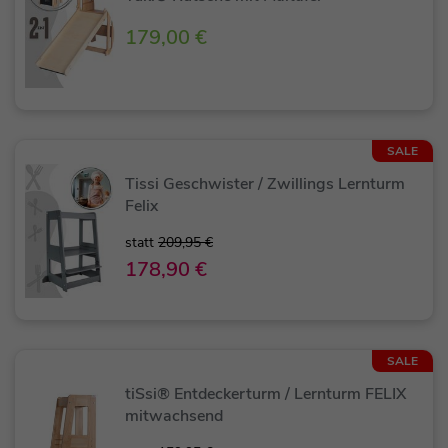
179,00 €
SALE
Tissi Geschwister / Zwillings Lernturm
Felix
statt
209,95 €
178,90 €
SALE
tiSsi® Entdeckerturm / Lernturm FELIX
mitwachsend