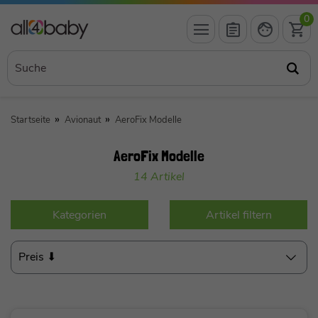
0
Startseite
Avionaut
AeroFix Modelle
AeroFix Modelle
14 Artikel
Kategorien
Artikel filtern
Preis ⬇