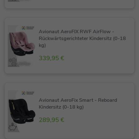
Avionaut AeroFIX RWF AirFlow -
Rückwärtsgerichteter Kindersitz (0-18
kg)
339,95 €
Avionaut AeroFix Smart - Reboard
Kindersitz (0-18 kg)
289,95 €