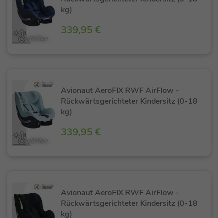
kg)
339,95 €
Avionaut AeroFIX RWF AirFlow -
Rückwärtsgerichteter Kindersitz (0-18
kg)
339,95 €
Avionaut AeroFIX RWF AirFlow -
Rückwärtsgerichteter Kindersitz (0-18
kg)