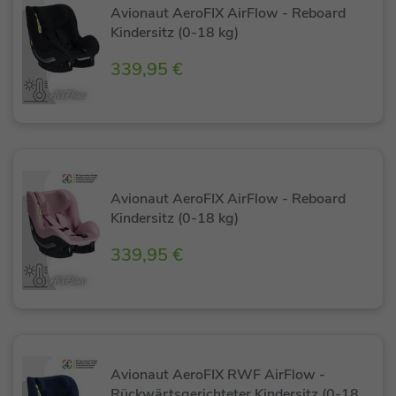
Avionaut AeroFIX AirFlow - Reboard
Kindersitz (0-18 kg)
339,95 €
Avionaut AeroFIX AirFlow - Reboard
Kindersitz (0-18 kg)
339,95 €
Avionaut AeroFIX RWF AirFlow -
Rückwärtsgerichteter Kindersitz (0-18