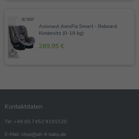
Avionaut AeroFix Smart - Reboard
Kindersitz (0-18 kg)
289,95 €
Kontaktdaten
Tel:
+49 (0) 7452 9191520
E-Mail:
shop@all-4-baby.de