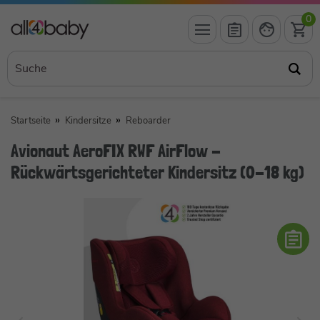
0
Startseite
Kindersitze
Reboarder
Avionaut AeroFIX RWF AirFlow -
Rückwärtsgerichteter Kindersitz (0-18 kg)