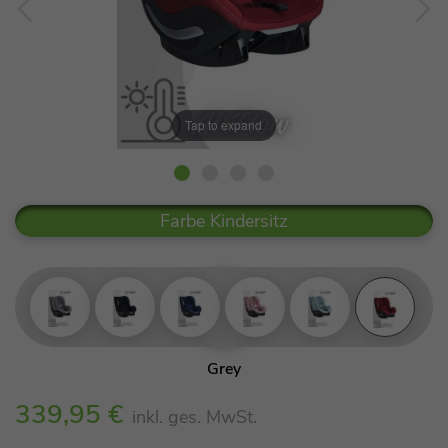
Tap to expand
Farbe Kindersitz
Grey
Black
339,95 €
inkl. ges. MwSt.