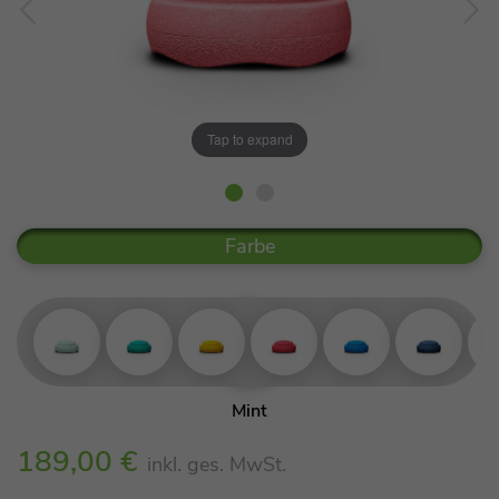
Tap to expand
Farbe
Mint
Green
189,00 €
inkl. ges. MwSt.