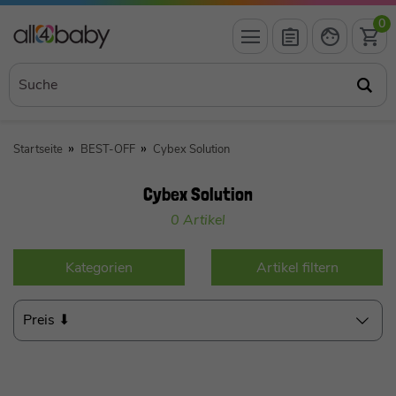
0
Startseite
BEST-OFF
Cybex Solution
Cybex Solution
0 Artikel
Kategorien
Artikel filtern
Preis ⬇