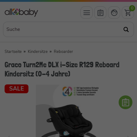
0
Startseite
Kindersitze
Reboarder
Graco Turn2Me DLX i-Size R129 Reboard
Kindersitz (0-4 Jahre)
SALE