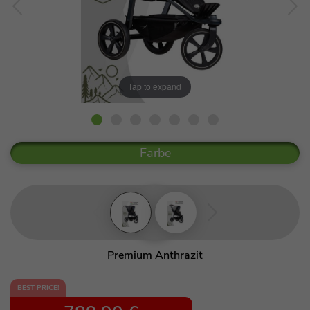
Tap to expand
Farbe
Premium Anthrazit
Premium Grau
BEST PRICE!