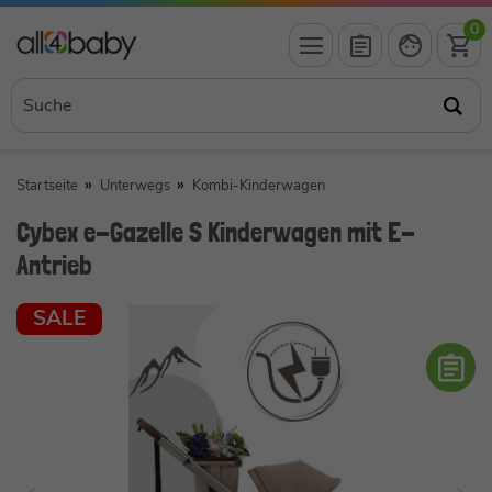
0
Startseite
Unterwegs
Kombi-Kinderwagen
Cybex e-Gazelle S Kinderwagen mit E-
Antrieb
SALE