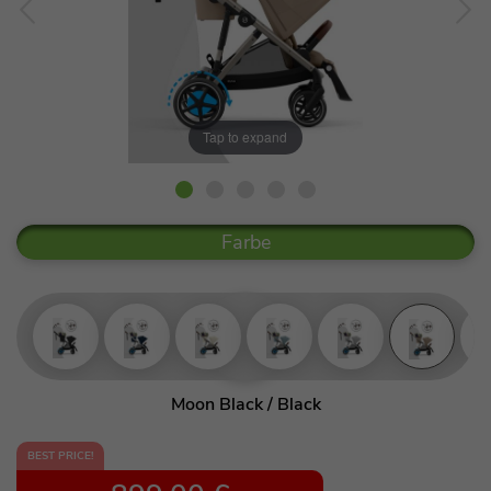
Tap to expand
Farbe
Moon Black / Black
Ocean Blue / Silver
BEST PRICE!