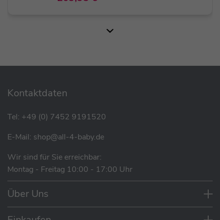
SALE
Cybex Gazelle S Kinderwagen Adapter
statt
59,95 €
49,95 €
Kontaktdaten
Tel:
+49 (0) 7452 9191520
E-Mail:
shop@all-4-baby.de
Beispielbild mit separat erhältlichem Zubehör.
Wir sind für Sie erreichbar:
Montag - Freitag 10:00 - 17:00 Uhr
Eigenschaften
Über Uns
Geeignet ab Geburt bis ca. 4 Jahre (separat
Einkaufen
erhältliche Babywanne wird empfohlen)