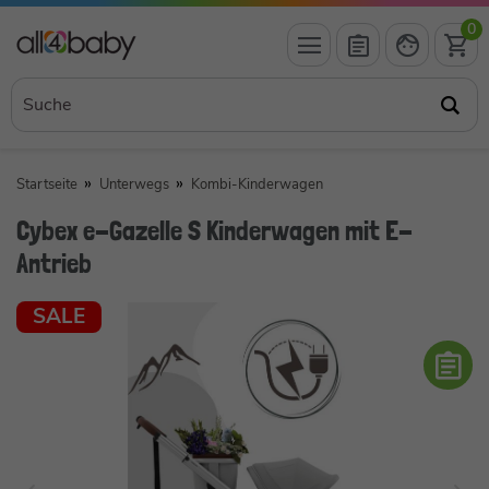
0
Startseite
Unterwegs
Kombi-Kinderwagen
Cybex e-Gazelle S Kinderwagen mit E-
Antrieb
SALE