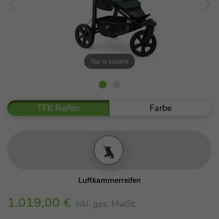
Tap to expand
TFK Reifen
Farbe
Luftkammerreifen
1.019,00 €
inkl. ges. MwSt.