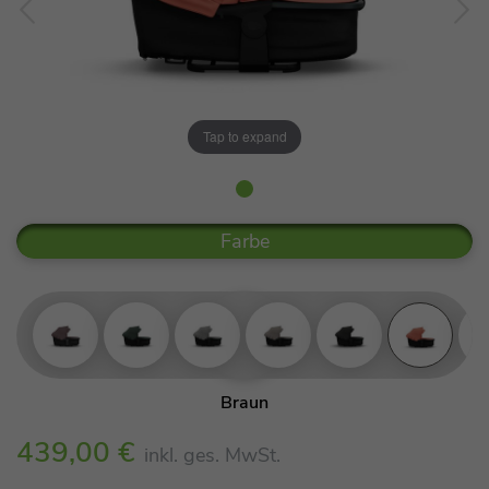
Tap to expand
Farbe
Braun
Olive
439,00 €
inkl. ges. MwSt.