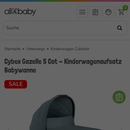
0
Startseite
Unterwegs
Kinderwagen-Zubehör
Cybex Gazelle S Cot - Kinderwagenaufsatz
Babywanne
SALE