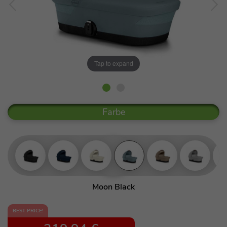
Tap to expand
Farbe
Moon Black
Ocean Blue
BEST PRICE!