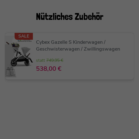
Nützliches
Zubehör
SALE
Cybex Gazelle S Kinderwagen /
Geschwisterwagen / Zwillingswagen
statt
749,95 €
538,00 €
(Beispielbild mit separat erhältlichem Gazelle S
Kinderwagen!)
Eigenschaften
Passende Babywanne zum separat erhältlichen