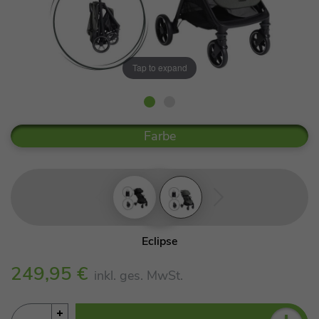
Tap to expand
Farbe
Eclipse
Ebony
249,95 €
inkl. ges. MwSt.