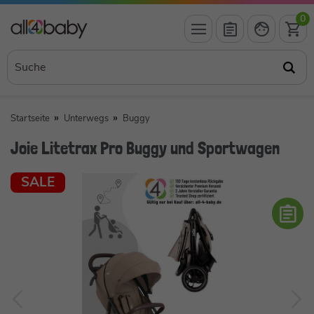
0
Startseite
Unterwegs
Buggy
Joie Litetrax Pro Buggy und Sportwagen
SALE