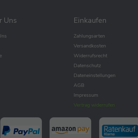
r Uns
Einkaufen
Uns
Zahlungsarten
Versandkosten
e
Widerrufsrecht
Datenschutz
Dateneinstellungen
AGB
Impressum
Vertrag widerrufen