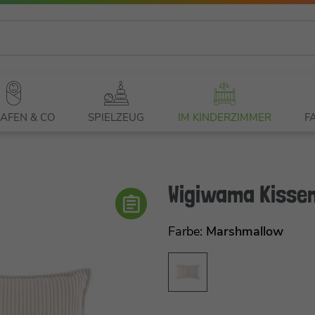
AFEN & CO
SPIELZEUG
IM KINDERZIMMER
F
Wigiwama Kissen
Farbe:
Marshmallow