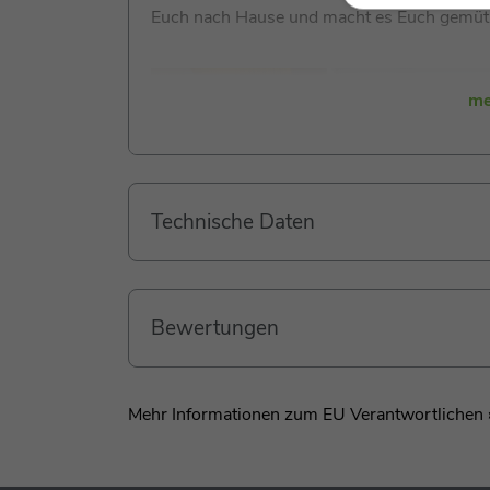
Euch nach Hause und macht es Euch gemütl
me
Technische Daten
Bewertungen
Mehr Informationen zum EU Verantwortlichen 