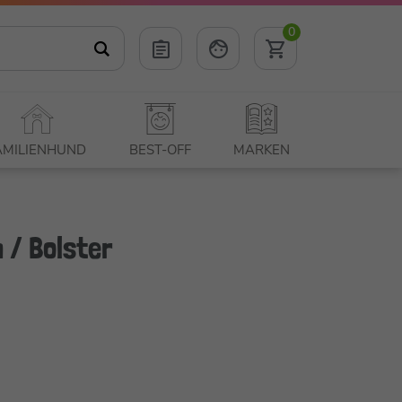
0
AMILIENHUND
BEST-OFF
MARKEN
 / Bolster