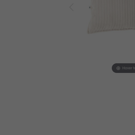
Hover 