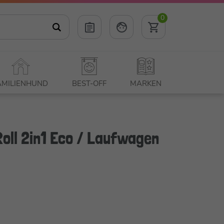
0
AMILIENHUND
BEST-OFF
MARKEN
Roll 2in1 Eco / Laufwagen