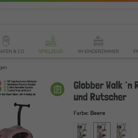
AFEN & CO
SPIELZEUG
IM KINDERZIMMER
F
gen
Globber Walk ´n 
und Rutscher
Farbe:
Beere