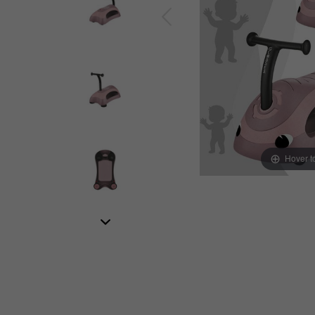
Hover 