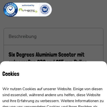
Beschreibung
Six Degrees Aluminium Scooter mit
extragroßen 230 und 215 mm Rollen
ab 6 Jahre bis 100 kg
Cookies
Six Degrees - mit großem Vorderrad
Wir nutzen Cookies auf unserer Website. Einige von diesen
Ich bin der Six Degrees Aluminium Scooter mit
sind essenziell, während andere uns helfen, diese Website
einem 215 mm Hinterrad und einem 230 mm
und Ihre Erfahrung zu verbessern. Weitere Informationen zu
Vorderrad und ein beeindruckender Roller, der Euch
den von uns verwendeten Cookies und Ihren Rechten als