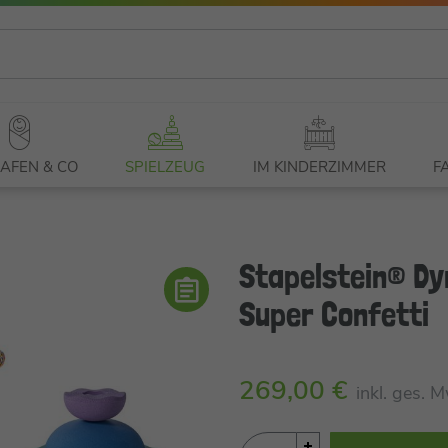
AFEN & CO
SPIELZEUG
IM KINDERZIMMER
F
Stapelstein® Dy
Super Confetti
269,00 €
inkl. ges. 