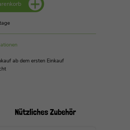
+
arenkorb
tage
ationen
kauf ab dem ersten Einkauf
cht
Nützliches
Zubehör