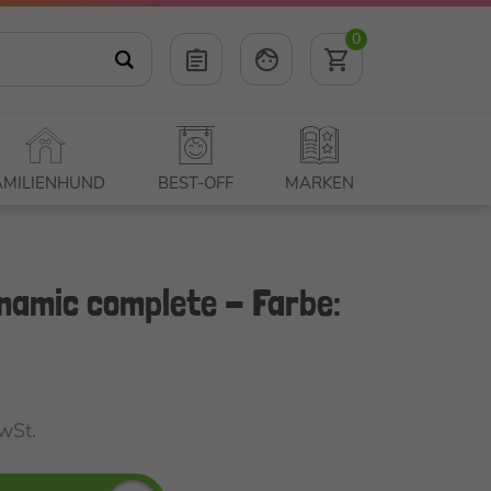
0
AMILIENHUND
BEST-OFF
MARKEN
namic complete - Farbe:
MwSt.