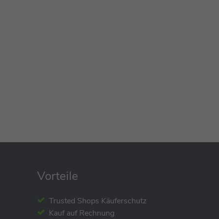
Vorteile
Trusted Shops Käuferschutz
Kauf auf Rechnung