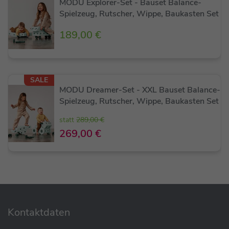
MODU Explorer-Set - Bauset Balance-
Spielzeug, Rutscher, Wippe, Baukasten Set
189,00 €
SALE
MODU Dreamer-Set - XXL Bauset Balance-
Spielzeug, Rutscher, Wippe, Baukasten Set
statt
289,00 €
269,00 €
Eigenschaften
Kontaktdaten
Von 0 - 6 Jahren geeignet
Bis 50 kg belastbar