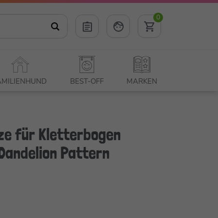
0
AMILIENHUND
BEST-OFF
MARKEN
ze für Kletterbogen
Dandelion Pattern