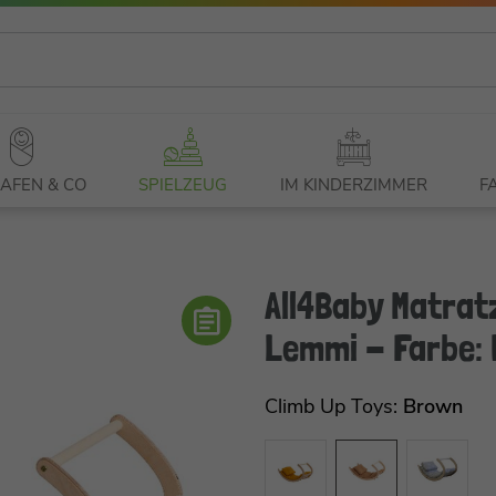
AFEN & CO
SPIELZEUG
IM KINDERZIMMER
F
All4Baby Matrat
Lemmi - Farbe: 
Climb Up Toys:
Brown