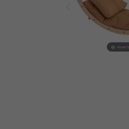
Hover 