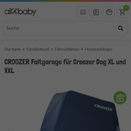
0
Startseite
Familienhund
Fahrradfahren
Hundeanhänger
CROOZER Faltgarage für Croozer Dog XL und
XXL