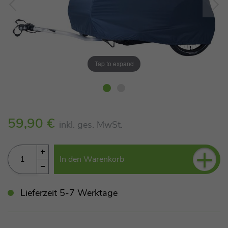
Tap to expand
59,90 €
inkl. ges. MwSt.
+
In den Warenkorb
Lieferzeit 5-7 Werktage