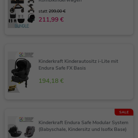
statt
299,00 €
211,99 €
Kinderkraft Kinderautositz i-Lite mit
Endura Safe FX Basis
194,18 €
SALE
Kinderkraft Endura Safe Modular System
(Babyschale, Kindersitz und Isofix Base)