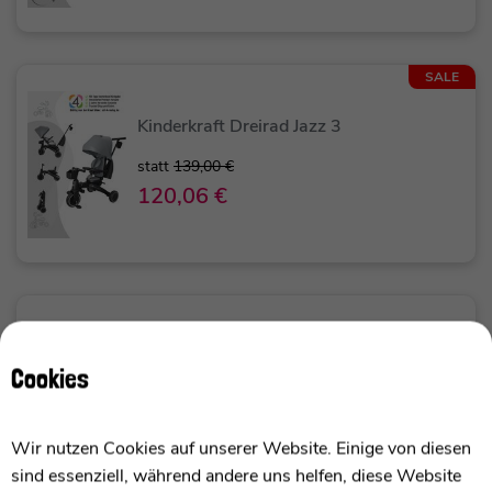
SALE
Kinderkraft Dreirad Jazz 3
statt
139,00 €
120,06 €
Kinderkraft VESTO 2 Kinderwagen
Cookies
179,00 €
Wir nutzen Cookies auf unserer Website. Einige von diesen
sind essenziell, während andere uns helfen, diese Website