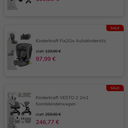
SALE
Kinderkraft Fix2Go Autokindersitz
statt
129,00 €
97,99 €
SALE
Kinderkraft VESTO 2 2in1
Kombikinderwagen
statt
259,00 €
246,77 €