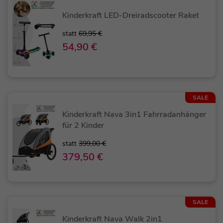
Kinderkraft LED-Dreiradscooter Raket
statt
69,95 €
54,90 €
SALE
Kinderkraft Nava 3in1 Fahrradanhänger
für 2 Kinder
statt
399,00 €
379,50 €
SALE
Kinderkraft Nava Walk 2in1