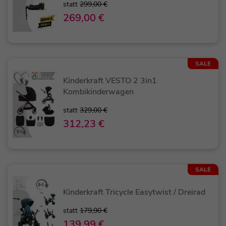
statt
299,00 €
269,00 €
SALE
Kinderkraft VESTO 2 3in1
Kombikinderwagen
statt
329,00 €
312,23 €
SALE
Kinderkraft Tricycle Easytwist / Dreirad
statt
179,90 €
139,99 €