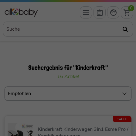
0
Suchergebnis für "Kinderkraft"
16 Artikel
Empfohlen
SALE
Kinderkraft Kinderwagen 3in1 Esme Pro /
Kombikinderwagen