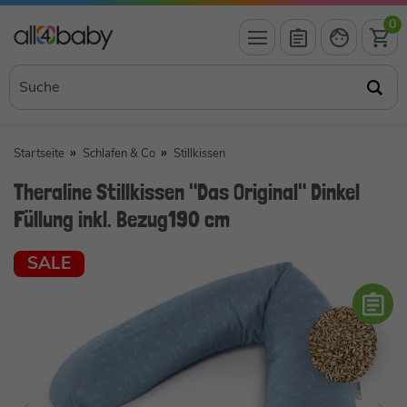
0
Startseite
Schlafen & Co
Stillkissen
Theraline Stillkissen "Das Original" Dinkel
Füllung inkl. Bezug190 cm
SALE