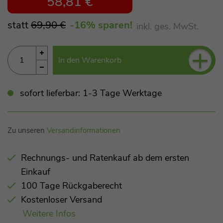
58,81 €
statt
69,90 €
-16
% sparen!
inkl. ges. MwSt.
+
In den Warenkorb
sofort lieferbar: 1-3 Tage Werktage
Zu unseren
Versandinformationen
Rechnungs- und Ratenkauf ab dem ersten
Einkauf
100 Tage Rückgaberecht
Kostenloser Versand
Weitere Infos