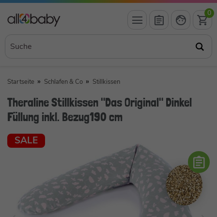
0
Startseite
Schlafen & Co
Stillkissen
Theraline Stillkissen "Das Original" Dinkel
Füllung inkl. Bezug190 cm
SALE