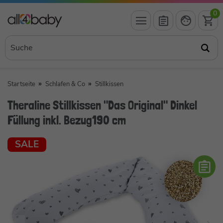
0
Startseite
Schlafen & Co
Stillkissen
Theraline Stillkissen "Das Original" Dinkel
Füllung inkl. Bezug190 cm
SALE