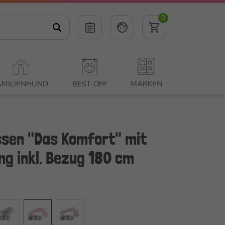
0
AMILIENHUND
BEST-OFF
MARKEN
issen "Das Komfort" mit
ng inkl. Bezug 180 cm