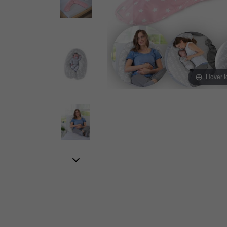
Hover 