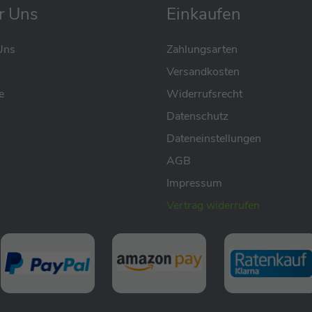
r Uns
Einkaufen
Uns
Zahlungsarten
Versandkosten
e
Widerrufsrecht
Datenschutz
Dateneinstellungen
AGB
Impressum
Vertrag widerrufen