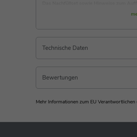
Das Nachfüllset sowie Hinweise zum Auffül
me
Technische Daten
Bewertungen
Mehr Informationen zum EU Verantwortlichen 