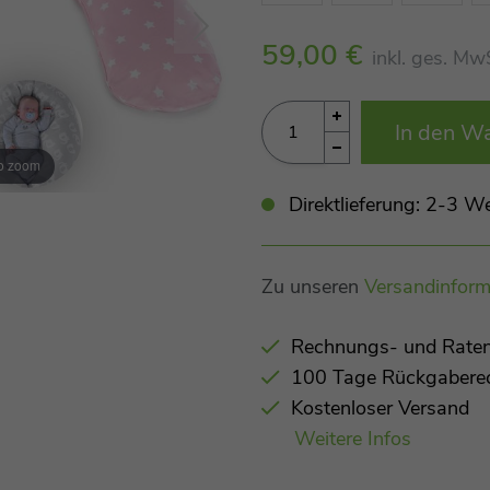
59,00 €
inkl. ges. Mw
In den W
to zoom
Direktlieferung: 2-3 W
Zu unseren
Versandinform
Rechnungs- und Raten
100 Tage Rückgabere
Kostenloser Versand
Weitere Infos