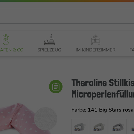
AFEN & CO
SPIELZEUG
IM KINDERZIMMER
F
Theraline Stillk
Microperlenfüllu
Farbe:
141 Big Stars rosa