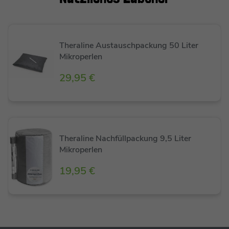
kuschelig weiche Kissen lieben.
Das Nachfüllset sowie Hinweise zum
Theraline Austauschpackung 50 Liter
Mikroperlen
Auffüllen Eures Kissens findet Ihr hier:
Nachfüllset
29,95 €
Theraline Nachfüllpackung 9,5 Liter
Mikroperlen
19,95 €