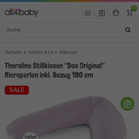
0
Startseite
Schlafen & Co
Stillkissen
Theraline Stillkissen "Das Original"
Microperlen inkl. Bezug 190 cm
SALE