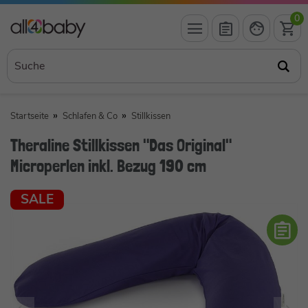
0
Startseite
Schlafen & Co
Stillkissen
Theraline Stillkissen "Das Original"
Microperlen inkl. Bezug 190 cm
SALE