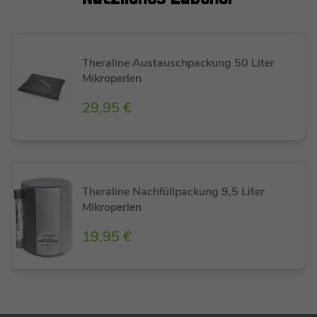
kuschelig weiche Kissen lieben.
Das Nachfüllset sowie Hinweise zum
Theraline Austauschpackung 50 Liter
Mikroperlen
Auffüllen Eures Kissens findet Ihr hier:
Nachfüllset
29,95 €
Theraline Nachfüllpackung 9,5 Liter
Mikroperlen
19,95 €