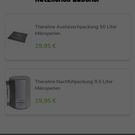
kuschelig weiche Kissen lieben.
Das Nachfüllset sowie Hinweise zum
Theraline Austauschpackung 50 Liter
Mikroperlen
Auffüllen Eures Kissens findet Ihr hier:
Nachfüllset
29,95 €
Theraline Nachfüllpackung 9,5 Liter
Mikroperlen
19,95 €