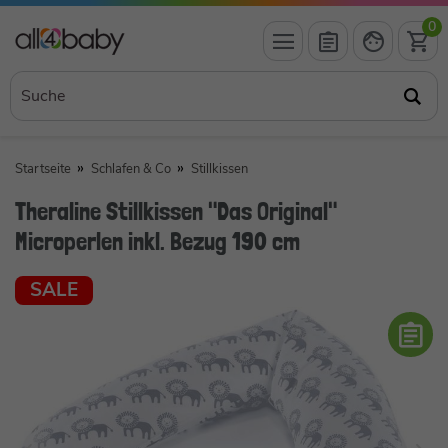
0
Startseite
Schlafen & Co
Stillkissen
Theraline Stillkissen "Das Original"
Microperlen inkl. Bezug 190 cm
SALE