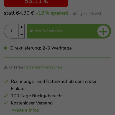
53,11 €
statt
64,90 €
-18
% sparen!
inkl. ges. MwSt.
+
In den Warenkorb
Direktlieferung: 2-3 Werktage
Zu unseren
Versandinformationen
Rechnungs- und Ratenkauf ab dem ersten
Einkauf
100 Tage Rückgaberecht
Kostenloser Versand
Weitere Infos