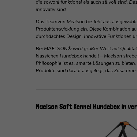
die sowohl funktional als auch stilvoll sind. D
innovativ sind.
Das Teamvon Mealson besteht aus ausgewählten
Produktentwicklung ein. Diese Kombination aus
durchdachtes Design, innovative Funktionen u
Bei MAELSON® wird großer Wert auf Qualität u
klassichen Hundebox handelt – Maelson strebe
Philosophie ist es, smarte Lösungen zu bieten
Produkte sind darauf ausgelegt, das Zusamme
Maelson Soft Kennel Hundebox in ve