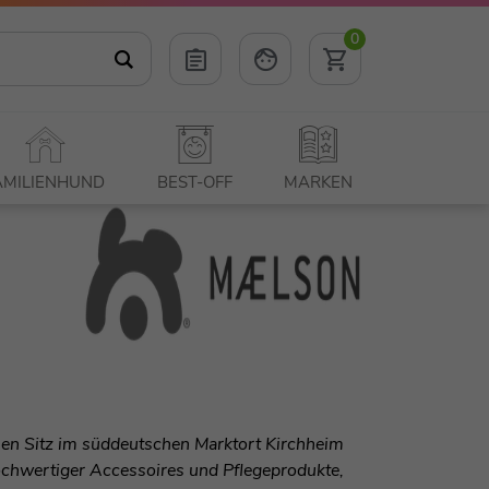
0
AMILIENHUND
BEST-OFF
MARKEN
en Sitz im süddeutschen Marktort Kirchheim
ochwertiger Accessoires und Pflegeprodukte,