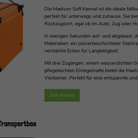
Die Maelson Soft Kennel ist die ideale fal
perfekt für unterwegs und zuhause. Sie bie
Rückzugsort, egal ob im Auto, Zug oder H
In wenigen Sekunden auf- und abgebaut, üb
Materialien: ein pulverbeschichteter Sta
verstärkte Ecken für Langlebigkeit.
Mit drei Zugängen, einem wasserdichten 
pflegeleichten Einlegematte bietet die Mae
Vierbeiner. Perfekt für eine entspannte und
Soft Kennel
-Transportbox