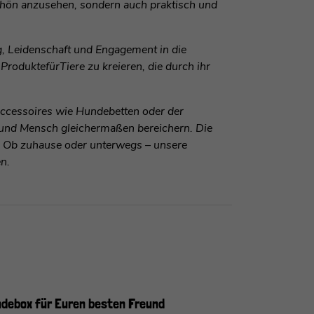
r schön anzusehen, sondern auch praktisch und
, Leidenschaft und Engagement in die
roduktefürTiere zu kreieren, die durch ihr
Accessoires wie Hundebetten oder der
r und Mensch gleichermaßen bereichern. Die
n. Ob zuhause oder unterwegs – unsere
n.
ndebox für Euren besten Freund