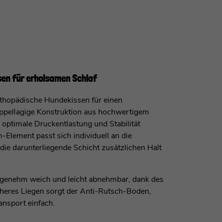
sen für erholsamen Schlaf
rthopädische Hundekissen für einen
oppellagige Konstruktion aus hochwertigem
ptimale Druckentlastung und Stabilität
ement passt sich individuell an die
ie darunterliegende Schicht zusätzlichen Halt
ngenehm weich und leicht abnehmbar, dank des
cheres Liegen sorgt der Anti-Rutsch-Boden,
ansport einfach.