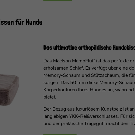
issen für Hunde
Das ultimative orthopädische Hundekis
Das Maelson MemoFluff ist das perfekte o
erholsamen Schlaf. Es verfügt über eine d
Memory-Schaum und Stützschaum, die für o
sorgen. Das 50 mm dicke Memory-Schaum-El
Körperkonturen Ihres Hundes an, während d
bietet.
Der Bezug aus luxuriösem Kunstpelz ist a
langlebigen YKK-Reißverschlusses. Für si
und der praktische Tragegriff macht den Tr