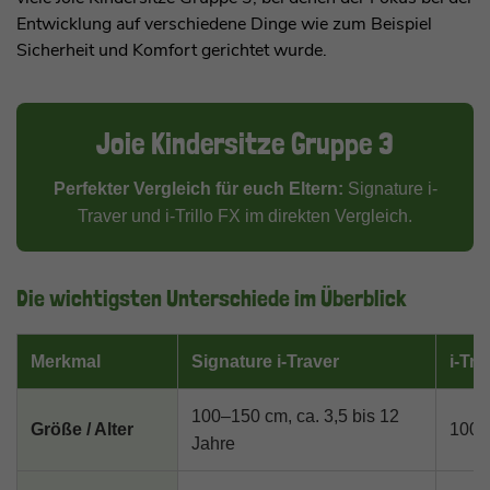
Entwicklung auf verschiedene Dinge wie zum Beispiel
Sicherheit und Komfort gerichtet wurde.
Joie Kindersitze Gruppe 3
Perfekter Vergleich für euch Eltern:
Signature i-
Traver und i-Trillo FX im direkten Vergleich.
Die wichtigsten Unterschiede im Überblick
Merkmal
Signature i-Traver
i-Tri
100–150 cm, ca. 3,5 bis 12
Größe / Alter
100–1
Jahre