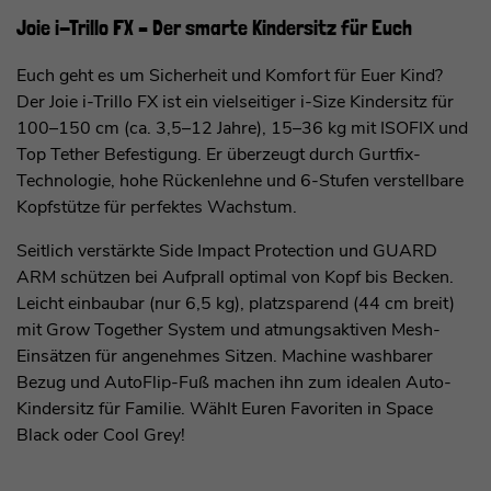
Joie i-Trillo FX – Der smarte Kindersitz für Euch
Euch geht es um Sicherheit und Komfort für Euer Kind?
Der Joie i-Trillo FX ist ein vielseitiger i-Size Kindersitz für
100–150 cm (ca. 3,5–12 Jahre), 15–36 kg mit ISOFIX und
Top Tether Befestigung. Er überzeugt durch Gurtfix-
Technologie, hohe Rückenlehne und 6-Stufen verstellbare
Kopfstütze für perfektes Wachstum.
Seitlich verstärkte Side Impact Protection und GUARD
ARM schützen bei Aufprall optimal von Kopf bis Becken.
Leicht einbaubar (nur 6,5 kg), platzsparend (44 cm breit)
mit Grow Together System und atmungsaktiven Mesh-
Einsätzen für angenehmes Sitzen. Machine washbarer
Bezug und AutoFlip-Fuß machen ihn zum idealen Auto-
Kindersitz für Familie. Wählt Euren Favoriten in Space
Black oder Cool Grey!