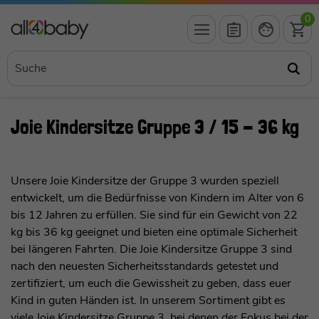
0
Joie Kindersitze Gruppe 3 / 15 - 36 kg
Unsere Joie Kindersitze der Gruppe 3 wurden speziell
entwickelt, um die Bedürfnisse von Kindern im Alter von 6
bis 12 Jahren zu erfüllen. Sie sind für ein Gewicht von 22
kg bis 36 kg geeignet und bieten eine optimale Sicherheit
bei längeren Fahrten. Die Joie Kindersitze Gruppe 3 sind
nach den neuesten Sicherheitsstandards getestet und
zertifiziert, um euch die Gewissheit zu geben, dass euer
Kind in guten Händen ist. In unserem Sortiment gibt es
viele Joie Kindersitze Gruppe 3, bei denen der Fokus bei der