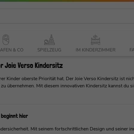
AFEN & CO
SPIELZEUG
IM KINDERZIMMER
F
r Joie Verso Kindersitz
er Kinder oberste Priorität hat. Der Joie Verso Kindersitz ist ni
zu übernehmen. Mit diesem innovativen Kindersitz kannst du sich
 beginnt hier
indersicherheit. Mit seinem fortschrittlichen Design und seiner 