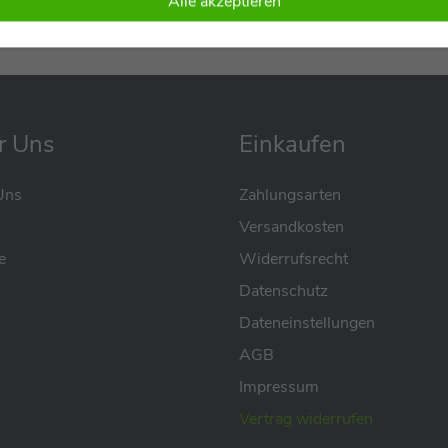
Alle akzeptieren
r Uns
Einkaufen
Uns
Zahlungsarten
Versandkosten
e
Widerrufsrecht
Datenschutz
Dateneinstellungen
AGB
Impressum
Vertrag widerrufen