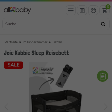
0
Startseite
Im Kinderzimmer
Betten
Joie Kubbie Sleep Reisebett
SALE