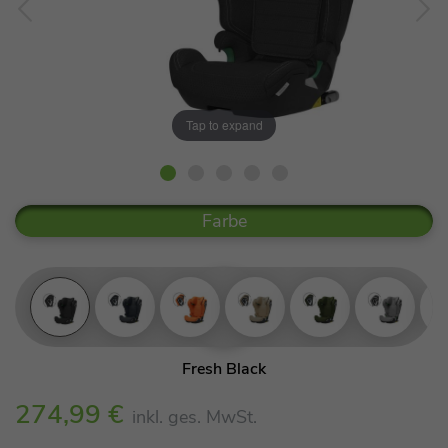
Tap to expand
Farbe
Fresh Black
Gallant Grey
274,99 €
inkl. ges. MwSt.