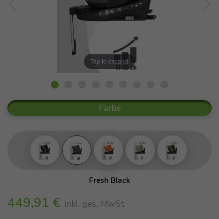
Tap to expand
Farbe
Fresh Black
Gallant Grey
449,91 €
inkl. ges. MwSt.