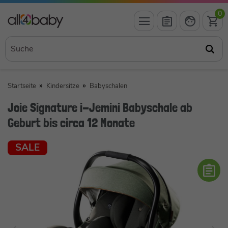
0
Startseite
Kindersitze
Babyschalen
Joie Signature i-Jemini Babyschale ab
Geburt bis circa 12 Monate
SALE