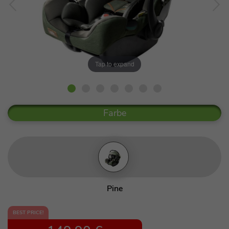
Tap to expand
Farbe
Pine
BEST PRICE!