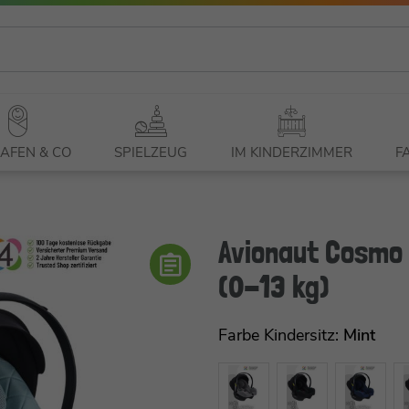
AFEN & CO
SPIELZEUG
IM KINDERZIMMER
F
Avionaut Cosmo 
(0-13 kg)
Farbe Kindersitz:
Mint