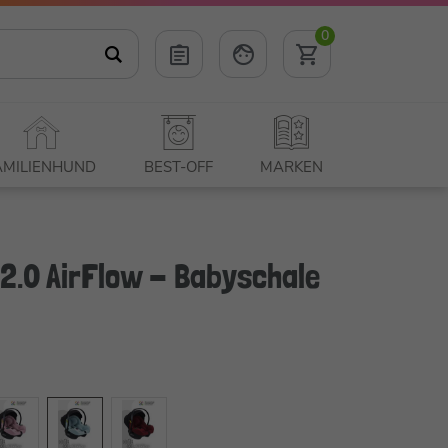
0
AMILIENHUND
BEST-OFF
MARKEN
2.0 AirFlow - Babyschale