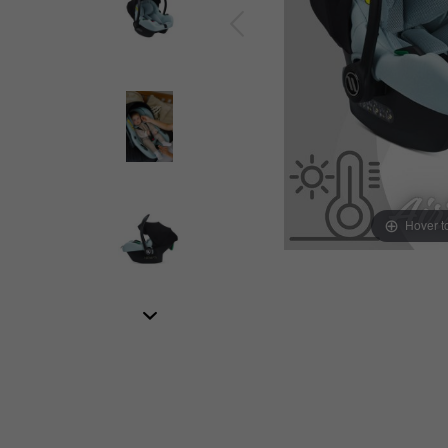
Hover 