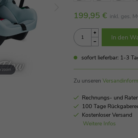
199,95 €
inkl. ges. 
In den W
sofort lieferbar: 1-3 
to zoom
Zu unseren
Versandinform
Rechnungs- und Raten
100 Tage Rückgabere
Kostenloser Versand
Weitere Infos